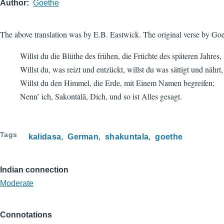
Author
Goethe
The above translation was by E.B. Eastwick. The original verse by Go
Willst du die Blüthe des frühen, die Früchte des späteren Jahres,
Willst du, was reizt und entzückt, willst du was sättigt und nährt,
Willst du den Himmel, die Erde, mit Einem Namen begreifen;
Nenn’ ich, Sakontȧlā, Dich, und so ist Alles gesagt.
Tags
kalidasa
German
shakuntala
goethe
Indian connection
Moderate
Connotations